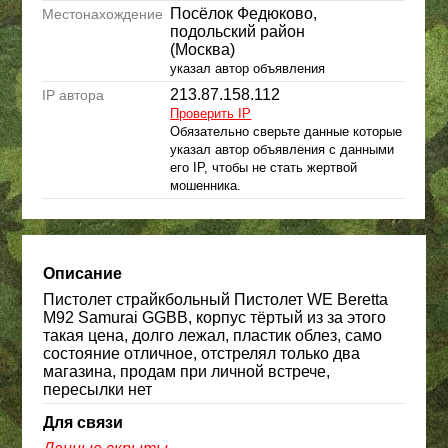
Посёлок Федюково,
Местонахождение
подольский район
(Москва)
указал автор объявления
213.87.158.112
IP автора
Проверить IP
Обязательно сверьте данные которые
указал автор объявления с данными
его IP, чтобы не стать жертвой
мошенника.
Описание
Пистолет страйкбольный Пистолет WE Beretta
M92 Samurai GGBB, корпус тёртый из за этого
такая цена, долго лежал, пластик облез, само
состояние отличное, отстрелял только два
магазина, продам при личной встрече,
пересылки нет
Для связи