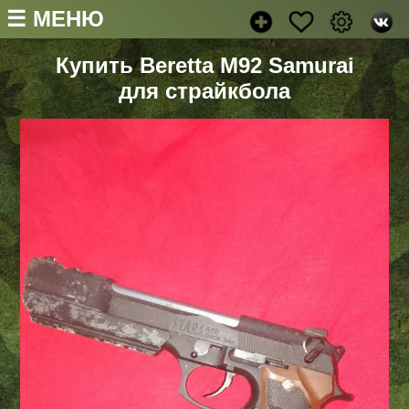
☰ МЕНЮ
Купить Beretta M92 Samurai
для страйкбола