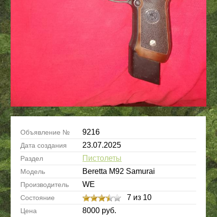
9216
Объявление №
23.07.2025
Дата создания
Пистолеты
Раздел
Beretta M92 Samurai
Модель
WE
Производитель
7 из 10
Состояние
8000 руб.
Цена